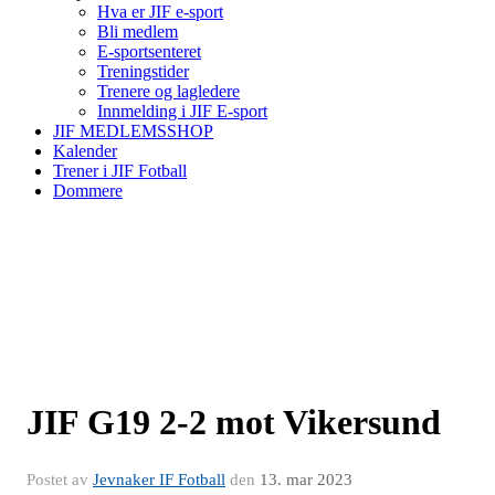
Hva er JIF e-sport
Bli medlem
E-sportsenteret
Treningstider
Trenere og lagledere
Innmelding i JIF E-sport
JIF MEDLEMSSHOP
Kalender
Trener i JIF Fotball
Dommere
JIF G19 2-2 mot Vikersund
Postet av
Jevnaker IF Fotball
den
13. mar 2023