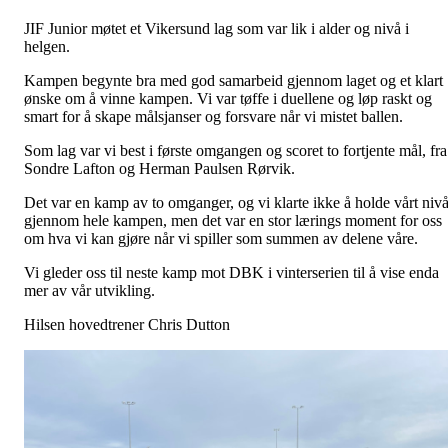
JIF Junior møtet et Vikersund lag som var lik i alder og nivå i
helgen.
Kampen begynte bra med god samarbeid gjennom laget og et klart
ønske om å vinne kampen. Vi var tøffe i duellene og løp raskt og
smart for å skape målsjanser og forsvare når vi mistet ballen.
Som lag var vi best i første omgangen og scoret to fortjente mål, fra
Sondre Lafton og Herman Paulsen Rørvik.
Det var en kamp av to omganger, og vi klarte ikke å holde vårt niv
gjennom hele kampen, men det var en stor lærings moment for oss
om hva vi kan gjøre når vi spiller som summen av delene våre.
Vi gleder oss til neste kamp mot DBK i vinterserien til å vise enda
mer av vår utvikling.
Hilsen hovedtrener Chris Dutton