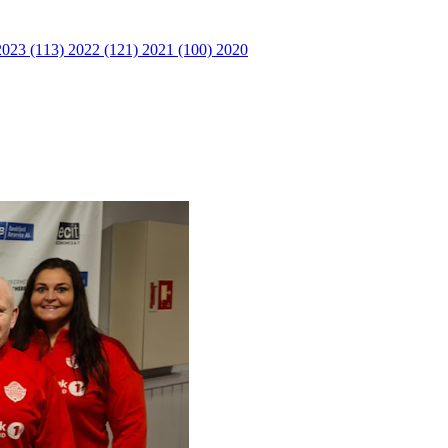
2023 (113)
2022 (121)
2021 (100)
2020