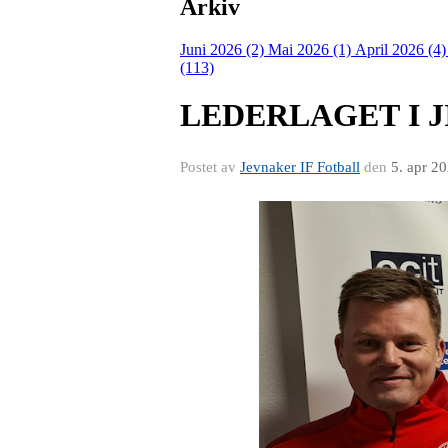
Arkiv
Juni 2026 (2)
Mai 2026 (1)
April 2026 (4
(113)
LEDERLAGET I J
Postet av
Jevnaker IF Fotball
den
5. apr 2