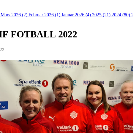
)
Mars 2026 (2)
Februar 2026 (1)
Januar 2026 (4)
2025 (21)
2024 (80)
IF FOTBALL 2022
022