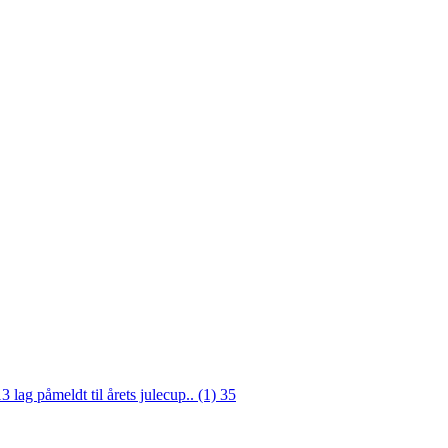
3 lag påmeldt til årets julecup.. (1)
35