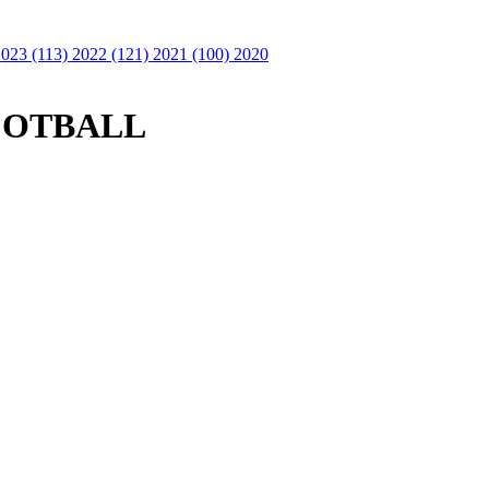
2023 (113)
2022 (121)
2021 (100)
2020
FOTBALL