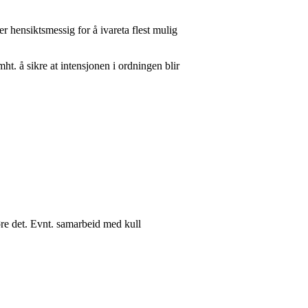
er hensiktsmessig for å ivareta flest mulig
t. å sikre at intensjonen i ordningen blir
øre det. Evnt. samarbeid med kull