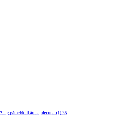
3 lag påmeldt til årets julecup.. (1)
35