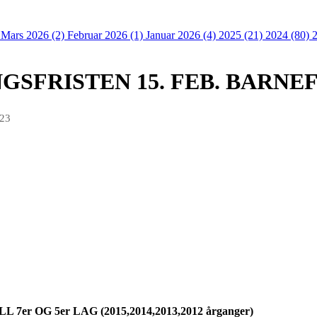
)
Mars 2026 (2)
Februar 2026 (1)
Januar 2026 (4)
2025 (21)
2024 (80)
GSFRISTEN 15. FEB. BARNE
023
r OG 5er LAG (2015,2014,2013,2012 årganger)