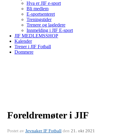
Hva er JIF e-sport
Bli medlem
E-sportsenteret
Treningstider
Trenere og lagledere
Innmelding i JIF E-sport
JIF MEDLEMSSHOP
Kalender
Trener i JIF Fotball
Dommere
Foreldremøter i JIF
Postet av
Jevnaker IF Fotball
den
21. okt 2021