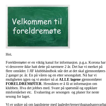
Hei.
Foreldremøter er en viktig kanal for informasjon. p.g.a. Korona har
vi dessverre ikke hatt dette på nærmere 2 år. Det har vi merket på
flere områder. I JIF klubbhåndbok står det at det skal gjennomføres
2 ganger pr. år. En på våren og en etter sesongslutt. Nå har vi
muligheten igjen og vi ønsker nå at
ALLE
lagene
gjennomfører
FORELDREMØTER
. Hensikten er å få ut informasjon om
klubben. Hva det jobbes med. Svare på spørsmål og oppklare
misforståelser etc. Evaluering av sesongen og planer for neste
sesong for laget.
Vi er usikre på om lagslistene med lagleder/trener/dugnadsansvarlig