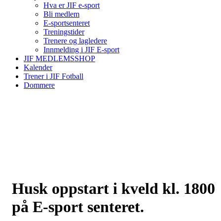
Hva er JIF e-sport
Bli medlem
E-sportsenteret
Treningstider
Trenere og lagledere
Innmelding i JIF E-sport
JIF MEDLEMSSHOP
Kalender
Trener i JIF Fotball
Dommere
Husk oppstart i kveld kl. 1800
på E-sport senteret.