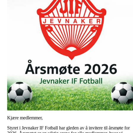
Kjære medlemmer,
Styret i Jevnaker IF Fotball har gleden av å invitere til årsmøte for