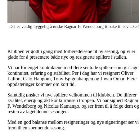
Det er veldig hyggelig å ønske Ragnar F. Wendelborg tilbake til Jevnaker
Klubben er godt i gang med forberedelsene til ny sesong, og vi er
glade for å presentere både nye og resignerte spillere i stallen.
Vi har forlenget kontraktene med flere sentrale spillere som gir lage
kontinuitet, erfaring og stabilitet. Per i dag har vi resignert Oliver
Lafton, Cato Haugom, Tony Bølgenhaugen og Jiwan Omar. Flere
oppdateringer kommer om kort tid.
Samtidig ønsker vi nye spillere velkommen til klubben. De tilfører
kvalitet, energi og økt konkurranse i troppen. Vi har signert
Ragnar
F. Wendelborg og Nicolas Kamango, og ser frem til å følge dem og
resten av laget denne sesongen.
Med en god balanse mellom resigneringer og nye signeringer ser vi
frem til en spennende sesong.