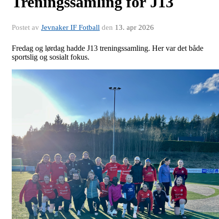
Treningssamling for J13
Postet av
Jevnaker IF Fotball
den
13. apr 2026
Fredag og lørdag hadde J13 treningssamling. Her var det både
sportslig og sosialt fokus.