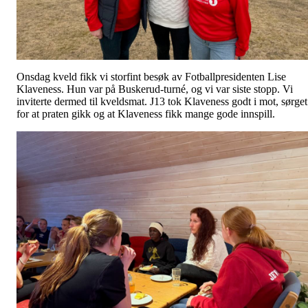
Onsdag kveld fikk vi storfint besøk av Fotballpresidenten Lise
Klaveness. Hun var på Buskerud-turné, og vi var siste stopp. Vi
inviterte dermed til kveldsmat. J13 tok Klaveness godt i mot, sørget
for at praten gikk og at Klaveness fikk mange gode innspill.