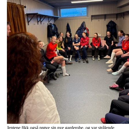
Jentene fikk også prøve sin nye garderobe, og var strålende