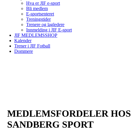
Hva er JIF e-sport
Bli medlem
E-sportsenteret
Treningstider
Trenere og lagledere
Innmelding i JIF E-sport
JIF MEDLEMSSHOP
Kalender
Trener i JIF Fotball
Dommere
MEDLEMSFORDELER HOS
SANDBERG SPORT