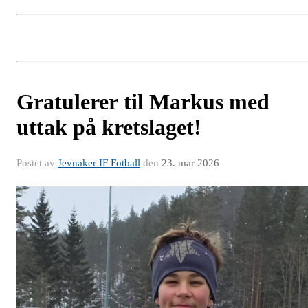
Gratulerer til Markus med
uttak på kretslaget!
Postet av
Jevnaker IF Fotball
den
23. mar 2026