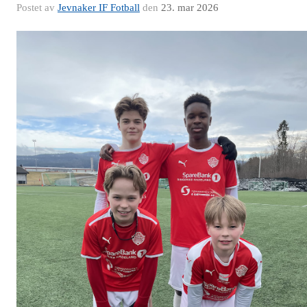
Postet av
Jevnaker IF Fotball
den
23. mar 2026