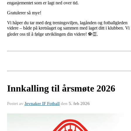
engasjementet som er lagt ned over tid.
Gratulerer så mye!
Vi håper du tar med deg treningsviljen, lagånden og fotballgleden
videre – både på kretslaget og sammen med laget ditt i klubben. Vi
gleder oss til å følge utviklingen din videre! ⚽👏.
Innkalling til årsmøte 2026
Postet av
Jevnaker IF Fotball
den
5. feb 2026