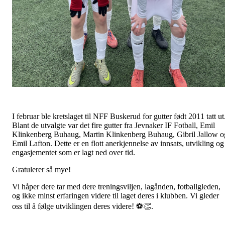
I februar ble kretslaget til NFF Buskerud for gutter født 2011 tatt ut
Blant de utvalgte var det fire gutter fra Jevnaker IF Fotball, Emil
Klinkenberg Buhaug, Martin Klinkenberg Buhaug, Gibril Jallow o
Emil Lafton. Dette er en flott anerkjennelse av innsats, utvikling og
engasjementet som er lagt ned over tid.
Gratulerer så mye!
Vi håper dere tar med dere treningsviljen, lagånden, fotballgleden,
og ikke minst erfaringen videre til laget deres i klubben. Vi gleder
oss til å følge utviklingen deres videre! ⚽👏.