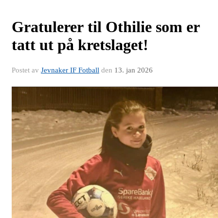
Gratulerer til Othilie som er
tatt ut på kretslaget!
Postet av
Jevnaker IF Fotball
den
13. jan 2026