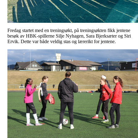
Fredag startet med en treningsøkt, på treningsøkten fikk jentene
besøk av HBK-spillerne Silje Nyhagen, Sara Bjerksæter og Siri
Ervik. Dette var både veldig stas og lærerikt for jentene.