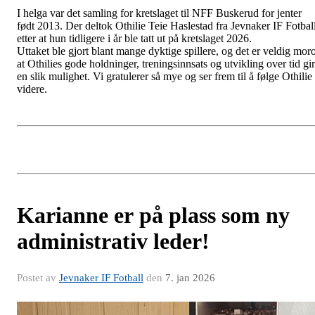
I helga var det samling for kretslaget til NFF Buskerud for jenter
født 2013. Der deltok Othilie Teie Haslestad fra Jevnaker IF Fotball
etter at hun tidligere i år ble tatt ut på kretslaget 2026.
Uttaket ble gjort blant mange dyktige spillere, og det er veldig mor
at Othilies gode holdninger, treningsinnsats og utvikling over tid gir
en slik mulighet. Vi gratulerer så mye og ser frem til å følge Othilie
videre.
Karianne er på plass som ny
administrativ leder!
Postet av
Jevnaker IF Fotball
den
7. jan 2026