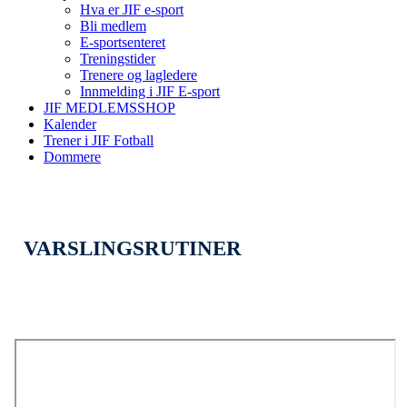
Hva er JIF e-sport
Bli medlem
E-sportsenteret
Treningstider
Trenere og lagledere
Innmelding i JIF E-sport
JIF MEDLEMSSHOP
Kalender
Trener i JIF Fotball
Dommere
VARSLINGSRUTINER