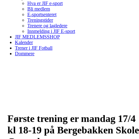
Hva er JIF e-sport
Bli medlem
E-sportsenteret
Treningstider
Trenere og lagledere
Innmelding i JIF E-sport
JIF MEDLEMSSHOP
Kalender
Trener i JIF Fotball
Dommere
Første trening er mandag 17/4
kl 18-19 på Bergebakken Skole