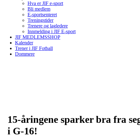
Hva er JIF e-sport
Bli medlem
E-sportsenteret
Treningstider
Trenere og lagledere
Innmelding i JIF E-sport
JIF MEDLEMSSHOP
Kalender
Trener i JIF Fotball
Dommere
15-åringene sparker bra fra se
i G-16!