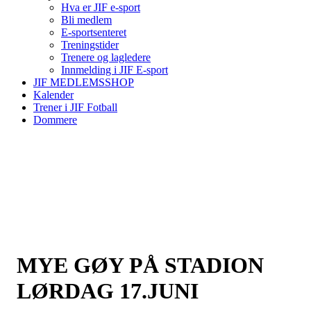
Hva er JIF e-sport
Bli medlem
E-sportsenteret
Treningstider
Trenere og lagledere
Innmelding i JIF E-sport
JIF MEDLEMSSHOP
Kalender
Trener i JIF Fotball
Dommere
MYE GØY PÅ STADION
LØRDAG 17.JUNI