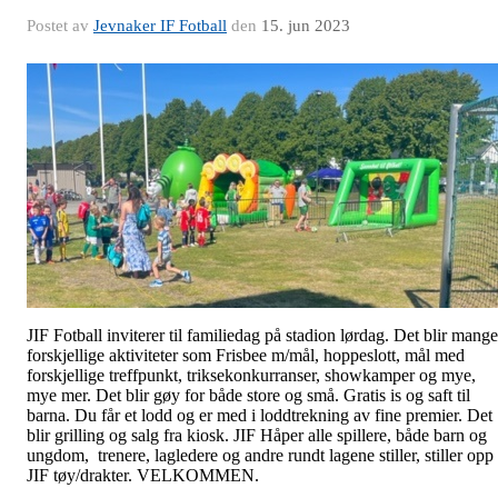
Postet av
Jevnaker IF Fotball
den
15. jun 2023
JIF Fotball inviterer til familiedag på stadion lørdag. Det blir mange
forskjellige aktiviteter som Frisbee m/mål, hoppeslott, mål med
forskjellige treffpunkt, triksekonkurranser, showkamper og mye,
mye mer. Det blir gøy for både store og små. Gratis is og saft til
barna. Du får et lodd og er med i loddtrekning av fine premier. Det
blir grilling og salg fra kiosk. JIF Håper alle spillere, både barn og
ungdom, trenere, lagledere og andre rundt lagene stiller, stiller opp 
JIF tøy/drakter. VELKOMMEN.