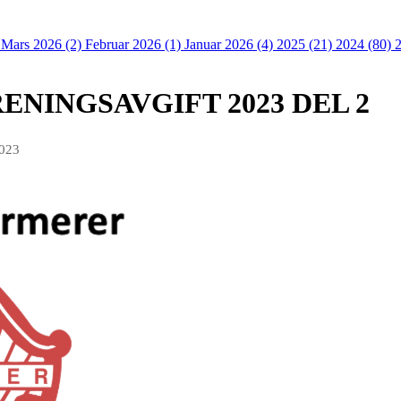
)
Mars 2026 (2)
Februar 2026 (1)
Januar 2026 (4)
2025 (21)
2024 (80)
NINGSAVGIFT 2023 DEL 2
2023