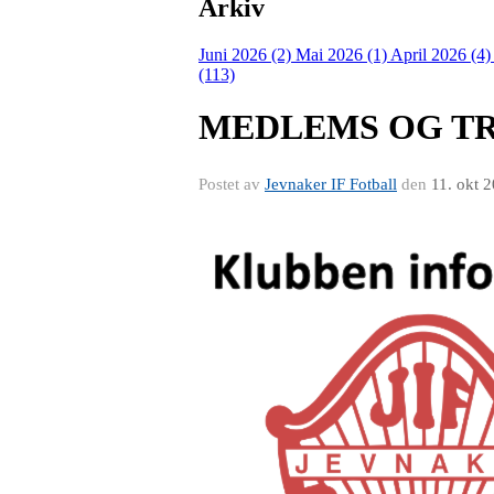
Arkiv
Juni 2026 (2)
Mai 2026 (1)
April 2026 (4
(113)
MEDLEMS OG TRE
Postet av
Jevnaker IF Fotball
den
11. okt 