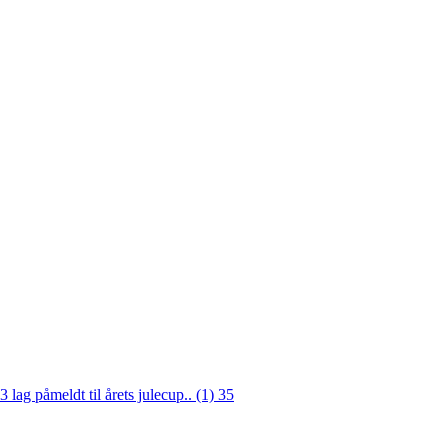
3 lag påmeldt til årets julecup.. (1)
35