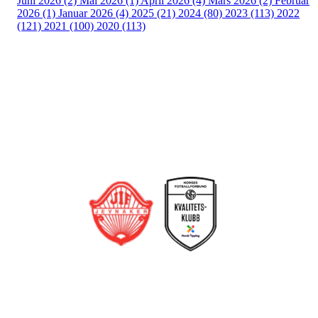
Juni 2026 (2)
Mai 2026 (1)
April 2026 (4)
Mars 2026 (2)
Februar
2026 (1)
Januar 2026 (4)
2025 (21)
2024 (80)
2023 (113)
2022
(121)
2021 (100)
2020 (113)
Bli medlem i klubben!
Trykk her for innmelding