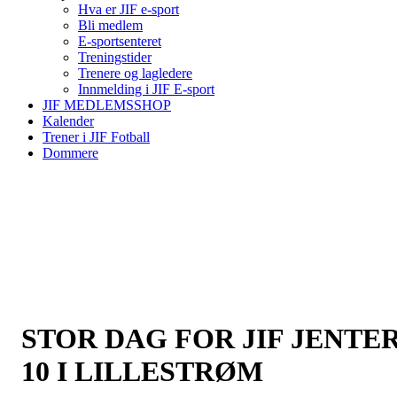
Hva er JIF e-sport
Bli medlem
E-sportsenteret
Treningstider
Trenere og lagledere
Innmelding i JIF E-sport
JIF MEDLEMSSHOP
Kalender
Trener i JIF Fotball
Dommere
STOR DAG FOR JIF JENTE
10 I LILLESTRØM