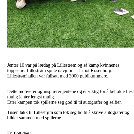
Jenter 10 var på lørdag på Lillestrøm og så kamp kvinnenes
toppserie. Lillestrøm spilte uavgjort 1-1 mot Rosenborg.
Lillestrømhallen var fullsatt med 3000 publikummere.
Dette motiverer og inspirerer jentene og er viktig for å beholde flest
mulig jenter lengst mulig.
Etter kampen tok spillerne seg god til til autografer og selfier.
Tusen takk til Lillestrøm som tok seg tid til å skrive autografer og
bilder sammen med spillerne.
En flott dag!