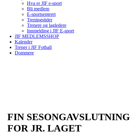
Hva er JIF e-sport
Bli medlem
E-sportsenteret
Treningstider
Trenere og lagledere
Innmelding i JIF E-sport
JIF MEDLEMSSHOP
Kalender
Trener i JIF Fotball
Dommere
FIN SESONGAVSLUTNING
FOR JR. LAGET