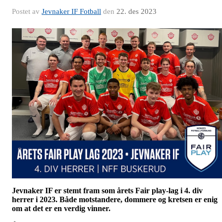
Postet av
Jevnaker IF Fotball
den
22. des 2023
Jevnaker IF er stemt fram som årets Fair play-lag i 4. div
herrer i 2023. Både motstandere, dommere og kretsen er enig
om at det er en verdig vinner.