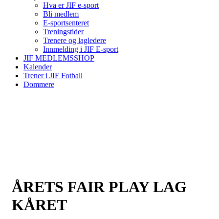
Hva er JIF e-sport
Bli medlem
E-sportsenteret
Treningstider
Trenere og lagledere
Innmelding i JIF E-sport
JIF MEDLEMSSHOP
Kalender
Trener i JIF Fotball
Dommere
ÅRETS FAIR PLAY LAG
KÅRET