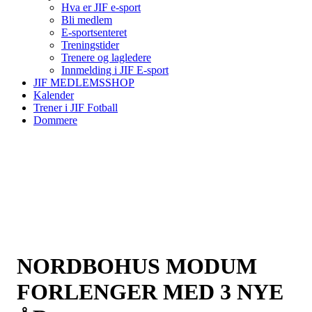
Hva er JIF e-sport
Bli medlem
E-sportsenteret
Treningstider
Trenere og lagledere
Innmelding i JIF E-sport
JIF MEDLEMSSHOP
Kalender
Trener i JIF Fotball
Dommere
NORDBOHUS MODUM
FORLENGER MED 3 NYE