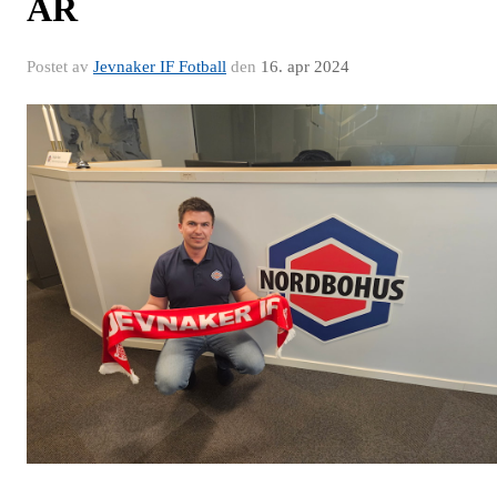
ÅR
Postet av
Jevnaker IF Fotball
den
16. apr 2024